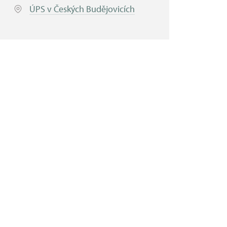
ÚPS v Českých Budějovicích