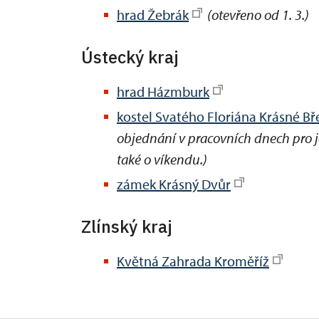
hrad Žebrák
(otevřeno od 1. 3.)
Ústecký kraj
hrad Házmburk
kostel Svatého Floriána Krásné B
objednání v pracovních dnech pro j
také o víkendu.)
zámek Krásný Dvůr
Zlínský kraj
Květná Zahrada Kroměříž