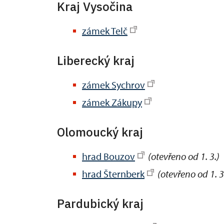
Kraj Vysočina
zámek Telč
Liberecký kraj
zámek Sychrov
zámek Zákupy
Olomoucký kraj
hrad Bouzov
(otevřeno od 1. 3.)
hrad Šternberk
(otevřeno od 1. 3
Pardubický kraj