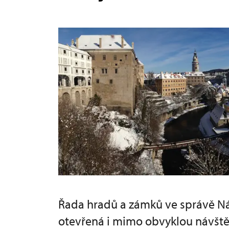
Řada hradů a zámků ve správě N
otevřená i mimo obvyklou návšt