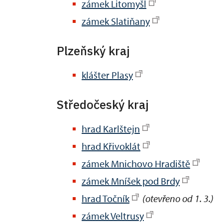
zámek Litomyšl
zámek Slatiňany
Plzeňský kraj
klášter Plasy
Středočeský kraj
hrad Karlštejn
hrad Křivoklát
zámek Mnichovo Hradiště
zámek Mníšek pod Brdy
hrad Točník
(otevřeno od 1. 3.)
zámek Veltrusy