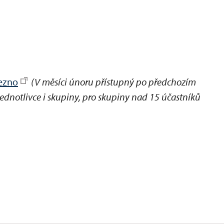
řezno
(V měsíci únoru přístupný po předchozím
ednotlivce i skupiny, pro skupiny nad 15 účastníků