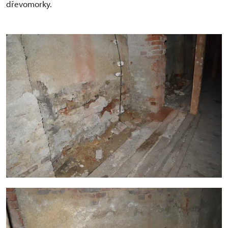
dřevomorky.