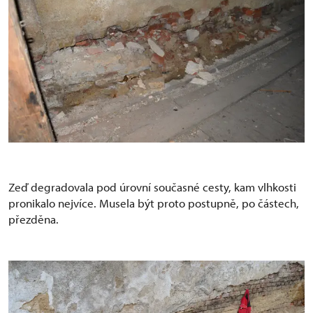
Zeď degradovala pod úrovní současné cesty, kam vlhkosti
pronikalo nejvíce. Musela být proto postupně, po částech,
přezděna.