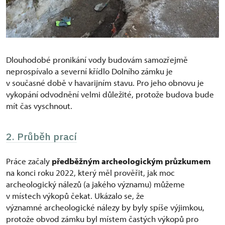
Dlouhodobé pronikání vody budovám samozřejmě
neprospívalo a severní křídlo Dolního zámku je
v současné době v havarijním stavu. Pro jeho obnovu je
vykopání odvodnění velmi důležité, protože budova bude
mít čas vyschnout.
2. Průběh prací
Práce začaly
předběžným archeologickým průzkumem
na konci roku 2022, který měl prověřit, jak moc
archeologický nálezů (a jakého významu) můžeme
v místech výkopů čekat. Ukázalo se, že
významné archeologické nálezy by byly spíše výjimkou,
protože obvod zámku byl místem častých výkopů pro