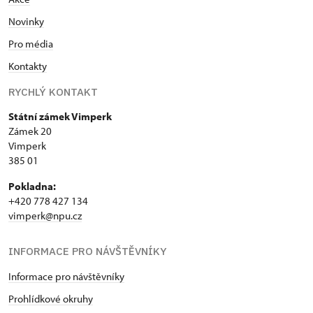
Novinky
Pro média
Kontakty
RYCHLÝ KONTAKT
Státní zámek Vimperk
Zámek 20
Vimperk
385 01
Pokladna:
+420 778 427 134
vimperk@npu.cz
INFORMACE PRO NÁVŠTĚVNÍKY
Informace pro návštěvníky
Prohlídkové okruhy