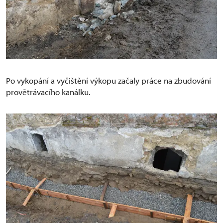
Po vykopání a vyčištění výkopu začaly práce na zbudování
provětrávacího kanálku.