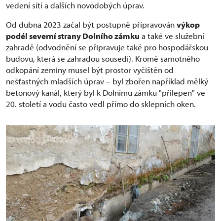
vedení sítí a dalších novodobých úprav.
Od dubna 2023 začal být postupně připravován
výkop
podél severní strany Dolního zámku
a také ve služební
zahradě (odvodnění se připravuje také pro hospodářskou
budovu, která se zahradou sousedí). Kromě samotného
odkopání zeminy musel být prostor vyčištěn od
nešťastných mladších úprav – byl zbořen například mělký
betonový kanál, který byl k Dolnímu zámku "přilepen" ve
20. století a vodu často vedl přímo do sklepních oken.