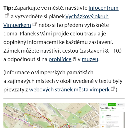
Tip:
Zaparkujte ve městě, navštivte
Infocentrum
a vyzvedněte si plánek
Vycházkový okruh
Vimperkem
nebo si ho předem vytiskněte
doma. Plánek s Vámi projde celou trasu a je
doplněný informacemi ke každému zastavení.
Zámek můžete navštívit cestou (zastavení 8. - 10.)
a odpočinout si na
prohlídce
či v
muzeu
.
(Informace o vimperských památkách
a zajímavých místech v okolí uvedené v textu byly
převzaty z
webových stránek města Vimperk
)