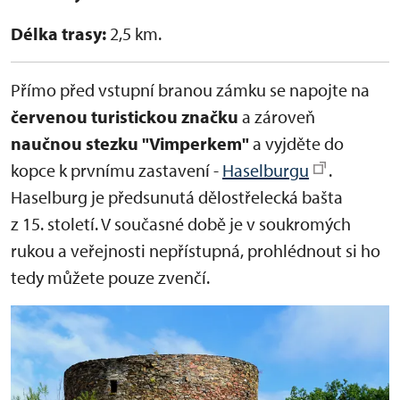
Délka trasy:
2,5 km.
Přímo před vstupní branou zámku se napojte na
červenou turistickou značku
a zároveň
naučnou stezku "Vimperkem"
a vyjděte do
kopce k prvnímu zastavení -
Haselburgu
.
Haselburg je předsunutá dělostřelecká bašta
z 15. století. V současné době je v soukromých
rukou a veřejnosti nepřístupná, prohlédnout si ho
tedy můžete pouze zvenčí.