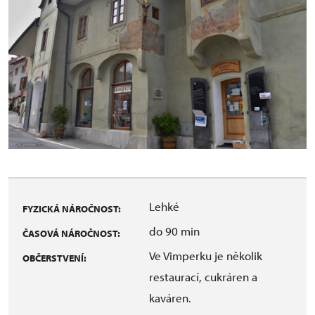
Lehké
FYZICKÁ NÁROČNOST:
do 90 min
ČASOVÁ NÁROČNOST:
Ve Vimperku je několik
OBČERSTVENÍ:
restaurací, cukráren a
kaváren.