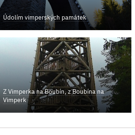
Údolím vimperských památek
Z Vimperka na Boubín, z Boubína na
Vimperk