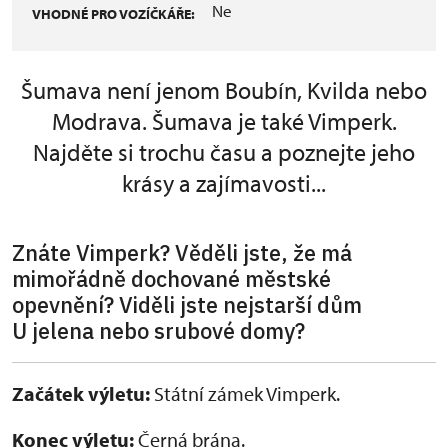
Ne
VHODNÉ PRO VOZÍČKÁŘE:
Šumava není jenom Boubín, Kvilda nebo
Modrava. Šumava je také Vimperk.
Najděte si trochu času a poznejte jeho
krásy a zajímavosti...
Znáte Vimperk? Věděli jste, že má
mimořádně dochované městské
opevnění? Viděli jste nejstarší dům
U jelena nebo srubové domy?
Začátek výletu:
Státní zámek Vimperk.
Konec výletu:
Černá brána.