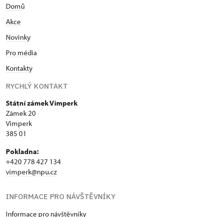
Domů
Akce
Novinky
Pro média
Kontakty
RYCHLÝ KONTAKT
Státní zámek Vimperk
Zámek 20
Vimperk
385 01
Pokladna:
+420 778 427 134
vimperk@npu.cz
INFORMACE PRO NÁVŠTĚVNÍKY
Informace pro návštěvníky