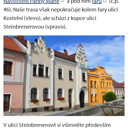
Navštívení Panny Marie
a pod ním
faru
(č.p.
46). Naše trasa však nepokračuje kolem fary ulicí
Kostelní (vlevo), ale schází z kopce ulicí
Steinbrenerovou (vpravo).
V ulici Steinbrenerově si všimněte především