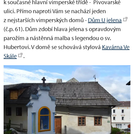
k současné hlavní vimperské třídě - Pivovarské
ulici. Přímo naproti Vám se nachází jeden
z nejstarších vimperských domů -
Dům U jelena
(č.p. 61). Dům zdobí hlava jelena s opravdovým
parožím a nástěnná malba s legendou o sv.
Hubertovi. V domě se schovává stylová
Kavárna Ve
Skále
.