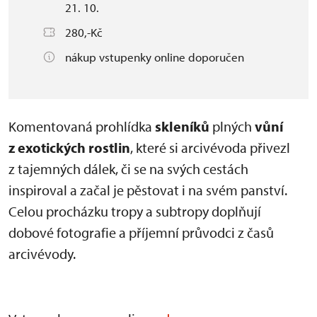
21. 10.
280,-Kč
nákup vstupenky online doporučen
Komentovaná prohlídka
skleníků
plných
vůní
z exotických rostlin
, které si arcivévoda přivezl
z tajemných dálek, či se na svých cestách
inspiroval a začal je pěstovat i na svém panství.
Celou procházku tropy a subtropy doplňují
dobové fotografie a příjemní průvodci z časů
arcivévody.