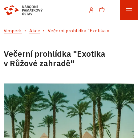
Vimperk
Akce
Večerní prohlídka "Exotika v...
Večerní prohlídka "Exotika
v Růžové zahradě"