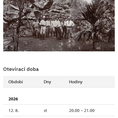
Otevírací doba
Období
Dny
Hodiny
2026
12. 8.
st
20.00 – 21.00