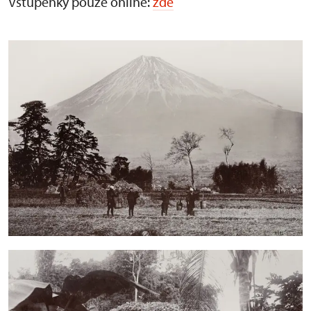
Vstupenky pouze online:
zde