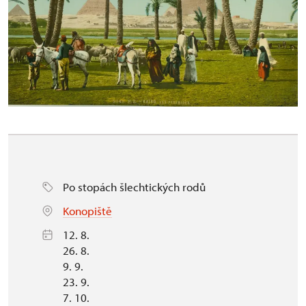
Po stopách šlechtických rodů
Konopiště
12. 8.
26. 8.
9. 9.
23. 9.
7. 10.