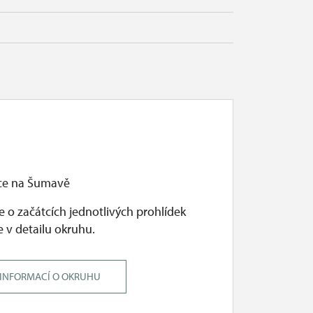
ce na Šumavě
 o začátcích jednotlivých prohlídek
 v detailu okruhu.
 INFORMACÍ O OKRUHU