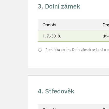
3. Dolní zámek
Období
Dn
1. 7.-30. 8.
út
Prohlídka okruhu Dolní zámek se koná o p
4. Středověk