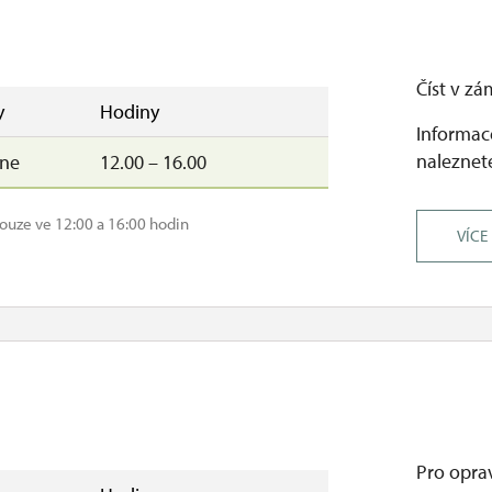
Číst v zá
y
Hodiny
Informace
naleznete
–ne
12.00 – 16.00
ouze ve 12:00 a 16:00 hodin
VÍCE
Pro oprav