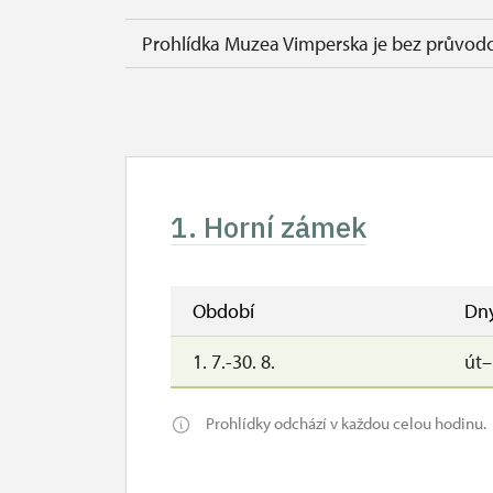
Prohlídka Muzea Vimperska je bez průvod
1. Horní zámek
Období
Dn
1. 7.-30. 8.
út
Prohlídky odchází v každou celou hodinu.