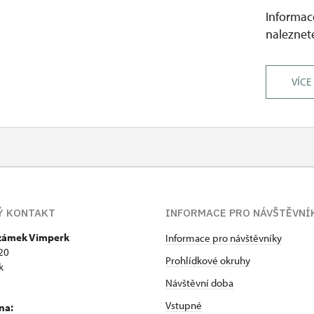
Informace
naleznete
VÍCE
Ý KONTAKT
INFORMACE PRO NÁVŠTĚVNÍ
 zámek Vimperk
Informace pro návštěvníky
20
Prohlídkové okruhy
k
Návštěvní doba
Vstupné
na: