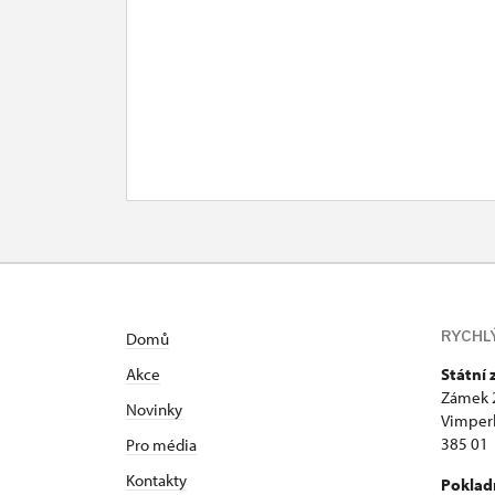
RYCHL
Domů
Akce
Státní
Zámek 
Novinky
Vimper
385 01
Pro média
Kontakty
Poklad