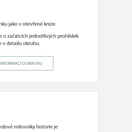
mku jako v otevřené knize
 o začátcích jednotlivých prohlídek
 v detailu okruhu.
 INFORMACÍ O OKRUHU
dové milovníky historie je