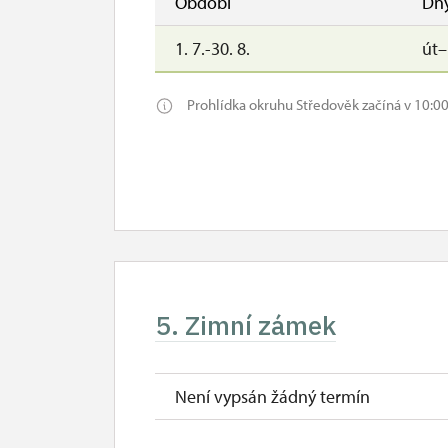
Období
Dn
1. 7.-30. 8.
út
Prohlídka okruhu Středověk začíná v 10:00
5. Zimní zámek
Není vypsán žádný termín