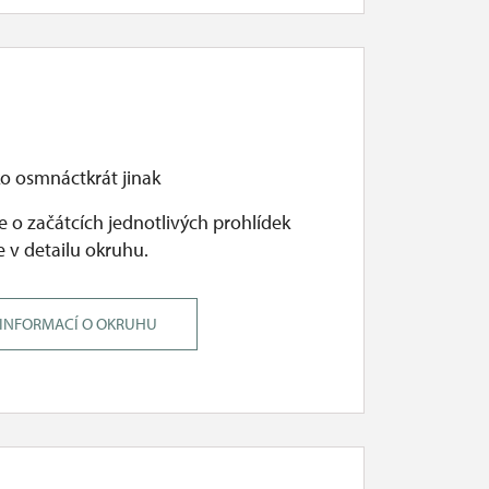
o osmnáctkrát jinak
 o začátcích jednotlivých prohlídek
 v detailu okruhu.
 INFORMACÍ O OKRUHU