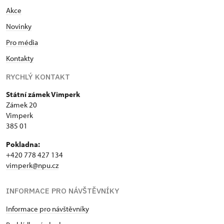
Akce
Novinky
Pro média
Kontakty
RYCHLÝ KONTAKT
Státní zámek Vimperk
Zámek 20
Vimperk
385 01
Pokladna:
+420 778 427 134
vimperk@npu.cz
INFORMACE PRO NÁVŠTĚVNÍKY
Informace pro návštěvníky