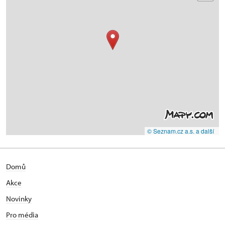
© Seznam.cz a.s. a další
Domů
Akce
Novinky
Pro média