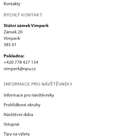
Kontakty
RYCHLÝ KONTAKT
Státní zámek Vimperk
Zámek 20
Vimperk
385 01
Pokladna:
+420 778 427 134
vimperk@npu.cz
INFORMACE PRO NÁVŠTĚVNÍKY
Informace pro návštěvníky
Prohlídkové okruhy
Návštěvní doba
Vstupné
Tipy na výlety