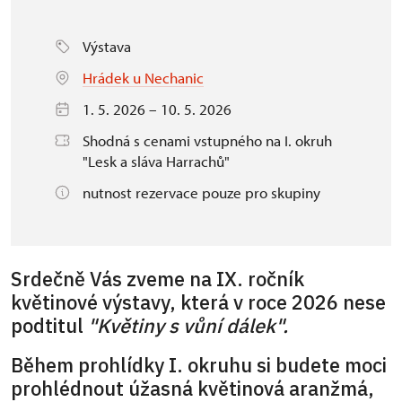
Výstava
Hrádek u Nechanic
1. 5. 2026 – 10. 5. 2026
Shodná s cenami vstupného na I. okruh
"Lesk a sláva Harrachů"
nutnost rezervace pouze pro skupiny
Srdečně Vás zveme na IX. ročník
květinové výstavy, která v roce 2026 nese
podtitul
"Květiny s vůní dálek".
Během prohlídky I. okruhu si budete moci
prohlédnout úžasná květinová aranžmá,