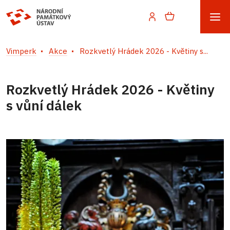
Vimperk
Akce
Rozkvetlý Hrádek 2026 - Květiny s...
Rozkvetlý Hrádek 2026 - Květiny
s vůní dálek