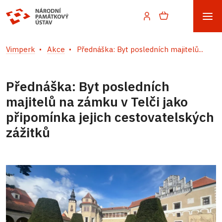
Vimperk
Akce
Přednáška: Byt posledních majitelů...
Přednáška: Byt posledních
majitelů na zámku v Telči jako
připomínka jejich cestovatelských
zážitků