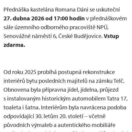
Přednáška kastelána Romana Dáni se uskuteční
27. dubna 2026 od 17:00 hodin
v přednáškovém
sále územního odborného pracoviště NPÚ,
Senovážné náměstí 6, České Budějovice.
Vstup
zdarma.
Od roku 2025 probíhá postupná rekonstrukce
interiérů bytu posledních majitelů na zámku Telč.
Obnovena byla přípravna jídel, jídelna, průjezd
s instalovaným historickým automobilem Tatra 17,
toaleta i šatna. Interiérům byla navrácena podoba
odpovídající 30. letům 20. století – včetně
původních výmaleb a autentického mobiliáře