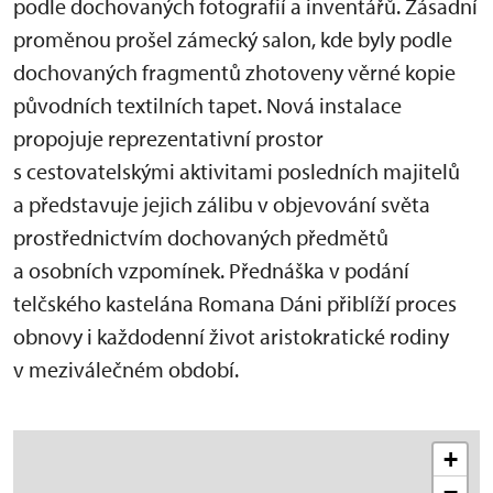
podle dochovaných fotografií a inventářů. Zásadní
proměnou prošel zámecký salon, kde byly podle
dochovaných fragmentů zhotoveny věrné kopie
původních textilních tapet. Nová instalace
propojuje reprezentativní prostor
s cestovatelskými aktivitami posledních majitelů
a představuje jejich zálibu v objevování světa
prostřednictvím dochovaných předmětů
a osobních vzpomínek. Přednáška v podání
telčského kastelána Romana Dáni přiblíží proces
obnovy i každodenní život aristokratické rodiny
v meziválečném období.
+
−