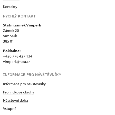
Kontakty
RYCHLÝ KONTAKT
Státní zámek Vimperk
Zámek 20
Vimperk
385 01
Pokladna:
+420 778 427 134
vimperk@npu.cz
INFORMACE PRO NÁVŠTĚVNÍKY
Informace pro návštěvníky
Prohlídkové okruhy
Návštěvní doba
Vstupné