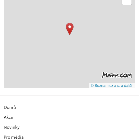
© Seznam.cz a.s. a další
Domů
Akce
Novinky
Pro média