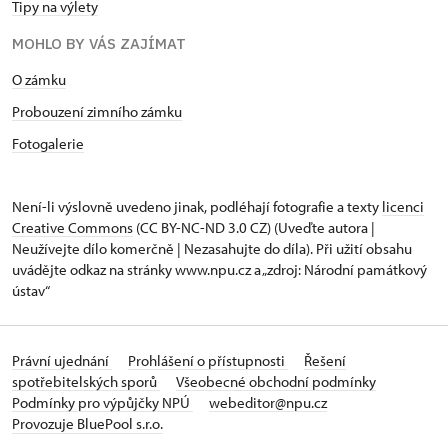
Tipy na výlety
MOHLO BY VÁS ZAJÍMAT
O zámku
Probouzení zimního zámku
Fotogalerie
Není-li výslovně uvedeno jinak, podléhají fotografie a texty
licenci
Creative Commons
(CC BY-NC-ND 3.0 CZ) (Uveďte autora |
Neužívejte dílo komerčně | Nezasahujte do díla). Při užití obsahu
uvádějte odkaz na stránky www.npu.cz a „zdroj: Národní památkový
ústav“
Právní ujednání
Prohlášení o přístupnosti
Řešení
spotřebitelských sporů
Všeobecné obchodní podmínky
Podmínky pro výpůjčky NPÚ
webeditor@npu.cz
Provozuje BluePool s.r.o.