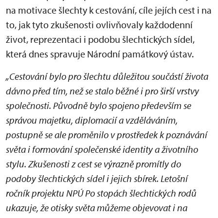
na motivace šlechty k cestování, cíle jejích cest i na
to, jak tyto zkušenosti ovlivňovaly každodenní
život, reprezentaci i podobu šlechtických sídel,
která dnes spravuje Národní památkový ústav.
„Cestování bylo pro šlechtu důležitou součástí života
dávno před tím, než se stalo běžné i pro širší vrstvy
společnosti. Původně bylo spojeno především se
správou majetku, diplomacií a vzděláváním,
postupně se ale proměnilo v prostředek k poznávání
světa i formování společenské identity a životního
stylu. Zkušenosti z cest se výrazně promítly do
podoby šlechtických sídel i jejich sbírek. Letošní
ročník projektu NPÚ Po stopách šlechtických rodů
ukazuje, že otisky světa můžeme objevovat i na