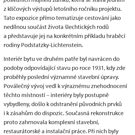
z klíčových výstupů letošního ročníku projektu.
Tato expozice přímo tematizuje cestování jako
nedílnou součást života šlechtických rodů
a představuje jej na konkrétním příkladu hraběcí
rodiny Podstatzky-Lichtenstein.
Interiér bytu ve druhém patře byl navrácen do
podoby odpovídající stavu po roce 1931, kdy zde
proběhly poslední významné stavební úpravy.
Poválečný vývoj vedl k výraznému znehodnocení
těchto místností – interiéry byly postupně
vybydleny, došlo k odstranění původních prvků
i k zásahům do dispozic. Současná rekonstrukce
proto zahrnovala komplexní stavební,
restaurátorské a instalační práce. Při nich byly