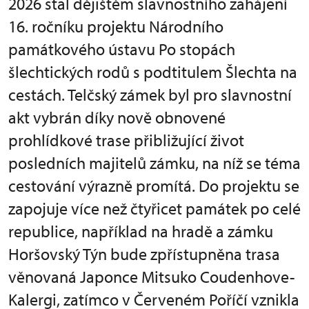
2026 stal dějištěm slavnostního zahájení
16. ročníku projektu Národního
památkového ústavu Po stopách
šlechtických rodů s podtitulem Šlechta na
cestách. Telčský zámek byl pro slavnostní
akt vybrán díky nově obnovené
prohlídkové trase přibližující život
posledních majitelů zámku, na níž se téma
cestování výrazně promítá. Do projektu se
zapojuje více než čtyřicet památek po celé
republice, například na hradě a zámku
Horšovský Týn bude zpřístupněna trasa
věnovaná Japonce Mitsuko Coudenhove-
Kalergi, zatímco v Červeném Poříčí vznikla