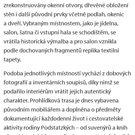
zrekonstruovány okenní otvory, dřevěné obložení
stěn i další původní prvky včetně podlah, okenic
a dveří. Vybraným místnostem, jako je jídelna,
salon, šatna či vstupní hala se schodištěm, se
vrátila historická výmalba a pro salon vznikla
podle dochovaných fragmentů replika textilní
tapety.
Podoba jednotlivých místností vychází z dobových
fotografií a inventárních soupisů, díky nimž se
podařilo interiérům vrátit jejich autentický
charakter. Prohlídková trasa je dnes vybavena
původním mobiliářem a doplněna o předměty
dokumentující každodenní život i cestovatelské
aktivity rodiny Podstatzkých – od suvenýrů a knih