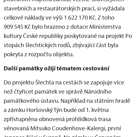
stavebních a restaurátorských prací, si vyžádala
celkové náklady ve výši 1 622 170 Kč. Z toho
909 545 Kč bylo hrazeno z dotace Ministerstva
kultury České republiky poskytované na projekt Po
stopách šlechtických rodů, zbývající část byla
pokryta z rozpočtu objektu.
Další památky ožijí tématem cestování
Do projektu Šlechta na cestách se zapojuje více
než čtyřicet památek ve správě Národního
památkového ústavu. Například na státním hradě
a zámku Horšovský Týn bude od 1. května
zpřístupněna obnovená prohlídková trasa
věnovaná Mitsuko Coudenhove-Kalergi, první