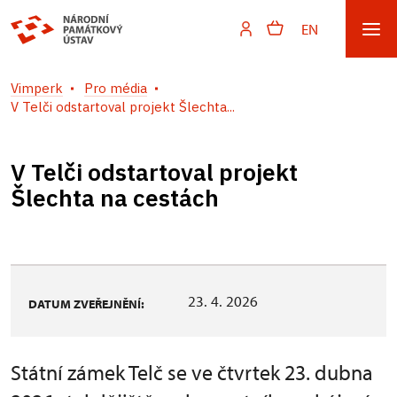
EN
Vimperk
Pro média
V Telči odstartoval projekt Šlechta...
V Telči odstartoval projekt
Šlechta na cestách
23. 4. 2026
DATUM ZVEŘEJNĚNÍ:
Státní zámek Telč se ve čtvrtek 23. dubna