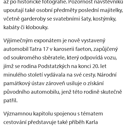
až po historické fotografie. Pozornost návštěvníků
upoutají také osobní předměty poslední majitelky,
včetně garderoby se svatebními šaty, kostýmky,
kabáty či klobouky.
Výjimečným exponátem je nově vystavený
automobil Tatra 17 v karoserii faeton, zapůjčený
od soukromého sběratele, který odpovídá vozu,
jímž se rodina Podstatzkých na konci 20. let
minulého století vydávala na své cesty. Národní
památkový ústav zároveň usiluje o získání
původního automobilu, jenž této rodině skutečně
patřil.
Významnou kapitolu spojenou s tématem
cestování představuje také příběh Karla