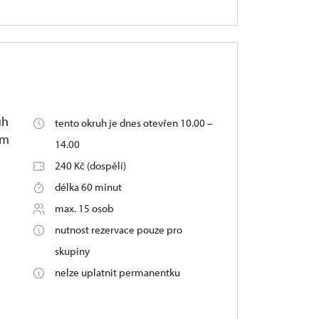
uh
tento okruh je dnes otevřen 10.00 –
ím
14.00
240 Kč (dospělí)
délka 60 minut
max. 15 osob
nutnost rezervace pouze pro
skupiny
nelze uplatnit permanentku