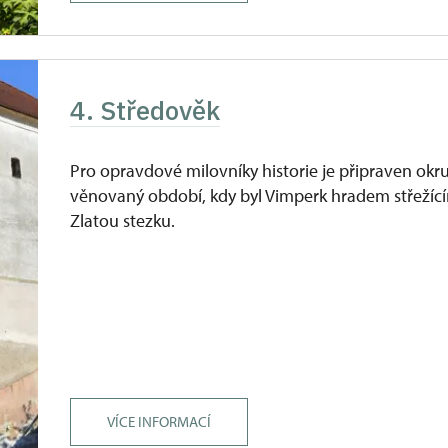
4. Středověk
Pro opravdové milovníky historie je připraven okr
věnovaný období, kdy byl Vimperk hradem střežíc
Zlatou stezku.
VÍCE INFORMACÍ