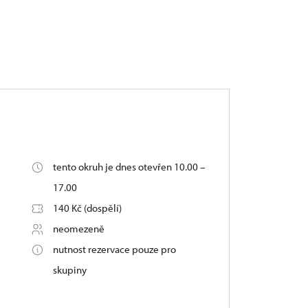
tento okruh je dnes otevřen 10.00 –
17.00
140 Kč (dospělí)
neomezeně
nutnost rezervace pouze pro
skupiny