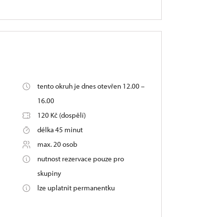
tento okruh je dnes otevřen 12.00 –
16.00
120 Kč (dospělí)
délka 45 minut
max. 20 osob
nutnost rezervace pouze pro
skupiny
lze uplatnit permanentku