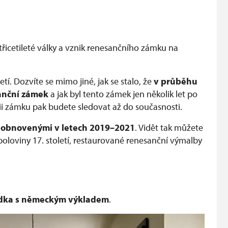
řicetileté války a vznik renesančního zámku na
etí. Dozvíte se mimo jiné, jak se stalo, že
v průběhu
sanční zámek
a jak byl tento zámek jen několik let po
i zámku pak budete sledovat až do současnosti.
,
obnovenými v letech 2019–2021
. Vidět tak můžete
poloviny 17. století, restaurované renesanční výmalby
ídka s německým výkladem
.