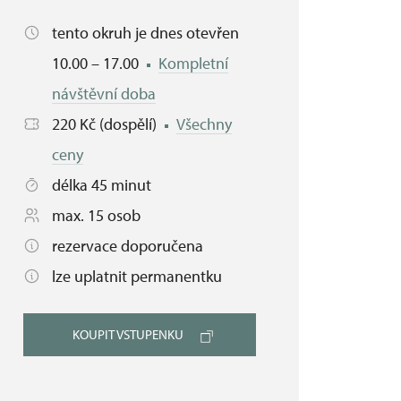
tento okruh je dnes otevřen
10.00 – 17.00
Kompletní
návštěvní doba
220 Kč (dospělí)
Všechny
ceny
délka 45 minut
max. 15 osob
rezervace doporučena
lze uplatnit permanentku
KOUPIT VSTUPENKU