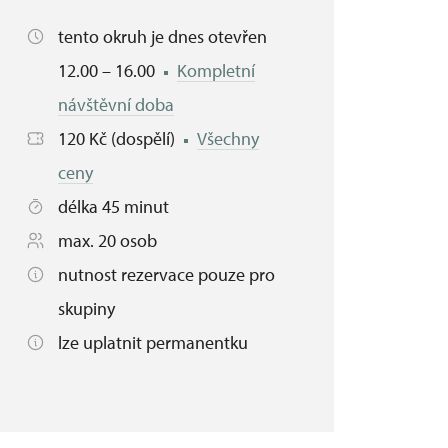
tento okruh je dnes otevřen
12.00 – 16.00
Kompletní
návštěvní doba
120 Kč (dospělí)
Všechny
ceny
délka 45 minut
max. 20 osob
nutnost rezervace pouze pro
skupiny
lze uplatnit permanentku