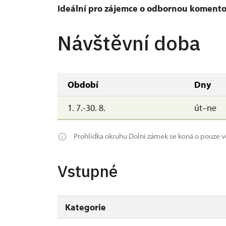
Ideální pro zájemce o odbornou koment
Návštěvní doba
Období
Dny
1. 7.-30. 8.
út–ne
Prohlídka okruhu Dolní zámek se koná o pouze v
Vstupné
Kategorie