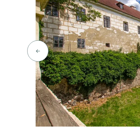
Copyright: Autor: Jarmila Sajtlová a Pavel 