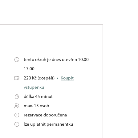
tento okruh je dnes otevřen 10.00 –
17.00
220 Kč (dospělí)
Koupit
vstupenku
délka 45 minut
max. 15 osob
rezervace doporučena
lze uplatnit permanentku