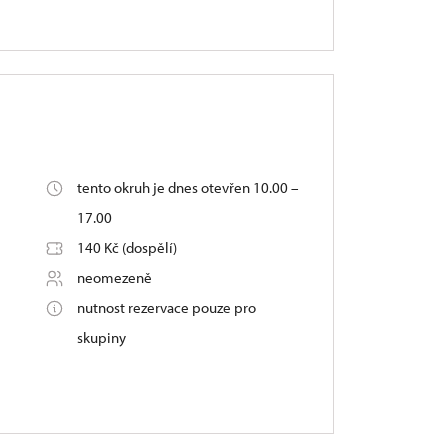
tento okruh je dnes otevřen 10.00 –
17.00
140 Kč (dospělí)
neomezeně
nutnost rezervace pouze pro
skupiny