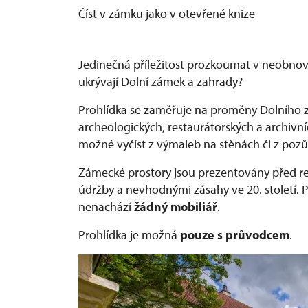
Číst v zámku jako v otevřené knize
Jedinečná příležitost prozkoumat v neobnove
ukrývají Dolní zámek a zahrady?
Prohlídka se zaměřuje na proměny Dolního z
archeologických, restaurátorských a archivn
možné vyčíst z výmaleb na stěnách či z pozů
Zámecké prostory jsou prezentovány před 
údržby a nevhodnými zásahy ve 20. století. P
nenachází
žádný mobiliář
.
Prohlídka je možná
pouze s průvodcem
.