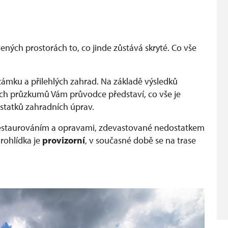
ných prostorách to, co jinde zůstává skryté. Co vše
ámku a přilehlých zahrad. Na základě výsledků
ích průzkumů Vám průvodce představí, co vše je
statků zahradních úprav.
restaurováním a opravami, zdevastované nedostatkem
rohlídka je
provizorní
, v současné době se na trase