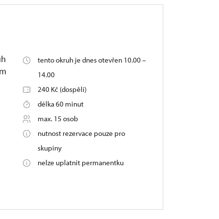
uh
tento okruh je dnes otevřen 10.00 –
ím
14.00
240 Kč (dospělí)
délka 60 minut
max. 15 osob
nutnost rezervace pouze pro
skupiny
nelze uplatnit permanentku