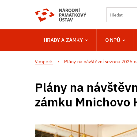
HRADY A ZÁMKY
O NPÚ
Vimperk
Plány na návštěvní sezonu 2026 na
Plány na návštěv
zámku Mnichovo 