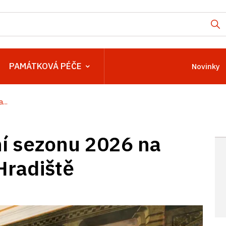
PAMÁTKOVÁ PÉČE
Novinky
...
ní sezonu 2026 na
Hradiště