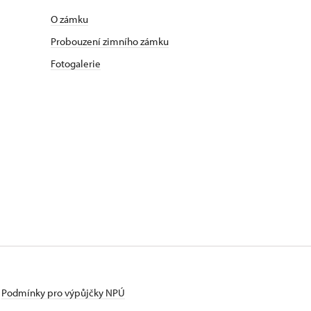
O zámku
Probouzení zimního zámku
Fotogalerie
Podmínky pro výpůjčky NPÚ