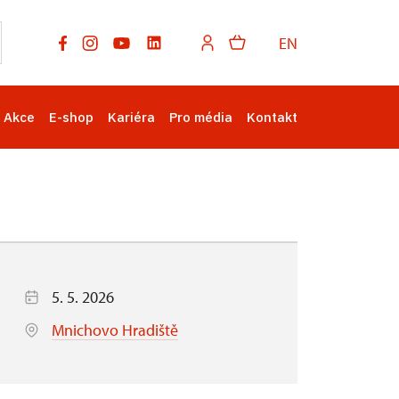
EN
Akce
E-shop
Kariéra
Pro média
Kontakt
5. 5. 2026
Mnichovo Hradiště