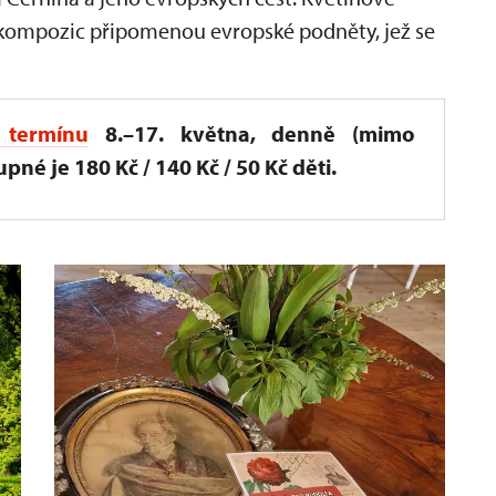
a kompozic připomenou evropské podněty, jež se
termínu
8.–17. května, denně (mimo
pné je 180 Kč / 140 Kč / 50 Kč děti.