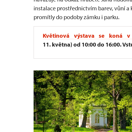
instalace prostřednictvím barev, vůní 
promítly do podoby zámku i parku.
Květinová výstava
se koná v 
11. května) od 10:00 do 16:00. Vstu