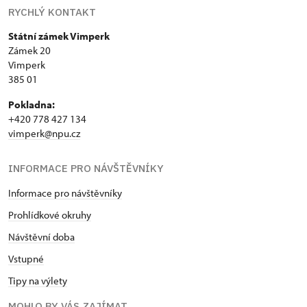
RYCHLÝ KONTAKT
Státní zámek Vimperk
Zámek 20
Vimperk
385 01
Pokladna:
+420 778 427 134
vimperk@npu.cz
INFORMACE PRO NÁVŠTĚVNÍKY
Informace pro návštěvníky
Prohlídkové okruhy
Návštěvní doba
Vstupné
Tipy na výlety
MOHLO BY VÁS ZAJÍMAT