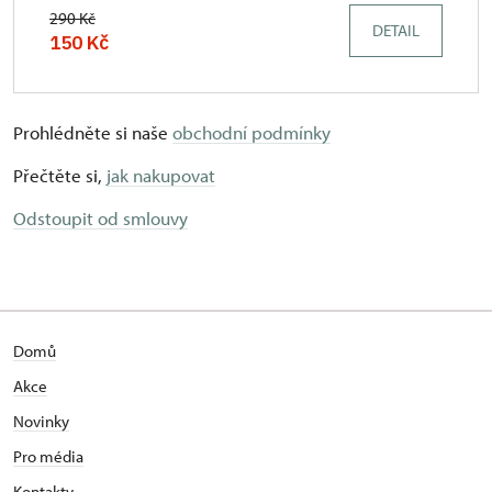
290 Kč
DETAIL
150 Kč
Prohlédněte si naše
obchodní podmínky
Přečtěte si,
jak nakupovat
Odstoupit od smlouvy
Domů
Akce
Novinky
Pro média
Kontakty