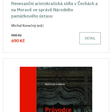
Renesanční aristokratická sídla v Čechách a
na Moravě ve správě Národního
památkového ústavu
Michal Konečný (ed.)
900 Kč
DETAIL
690 Kč