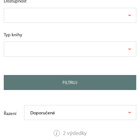
Dostupnost
Typ knihy
FILTRUJ
Doporučené
Řazení
2 výsledky