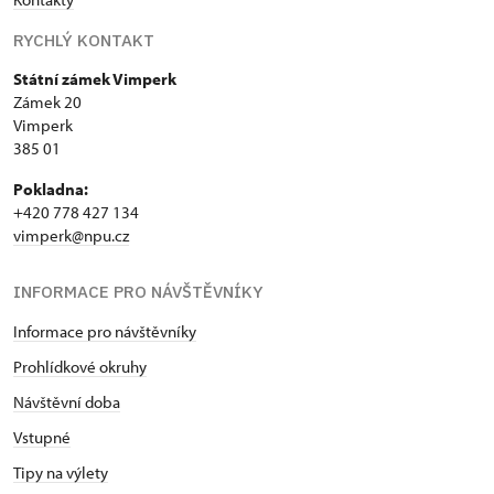
RYCHLÝ KONTAKT
Státní zámek Vimperk
Zámek 20
Vimperk
385 01
Pokladna:
+420 778 427 134
vimperk@npu.cz
INFORMACE PRO NÁVŠTĚVNÍKY
Informace pro návštěvníky
Prohlídkové okruhy
Návštěvní doba
Vstupné
Tipy na výlety