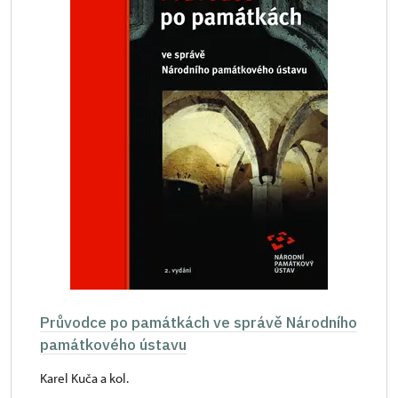
Průvodce po památkách ve správě Národního
památkového ústavu
Karel Kuča a kol.