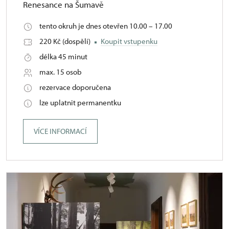
Renesance na Šumavě
tento okruh je dnes otevřen 10.00 – 17.00
220 Kč (dospělí)
Koupit vstupenku
délka 45 minut
max. 15 osob
rezervace doporučena
lze uplatnit permanentku
VÍCE INFORMACÍ