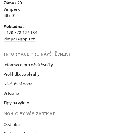
Zámek 20
Vimperk
385 01
Pokladna:
+420 778 427 134
vimperk@npu.cz
INFORMACE PRO NÁVŠTĚVNÍKY
Informace pro návštěvníky
Prohlídkové okruhy
Návštěvní doba
Vstupné
Tipy na výlety
MOHLO BY VÁS ZAJÍMAT
O zámku