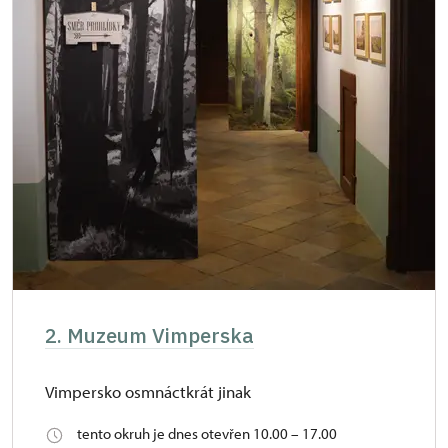
2. Muzeum Vimperska
Vimpersko osmnáctkrát jinak
tento okruh je dnes otevřen 10.00 – 17.00