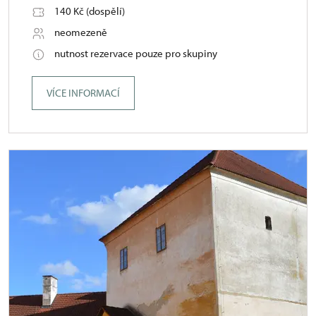
140 Kč (dospělí)
neomezeně
nutnost rezervace pouze pro skupiny
VÍCE INFORMACÍ