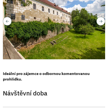
Copyright: Autor: Jarmila Sajtlová a Pavel Berit, nepodléhá
Creative Commons
Ideální pro zájemce o odbornou komentovanou
prohlídku.
Návštěvní doba