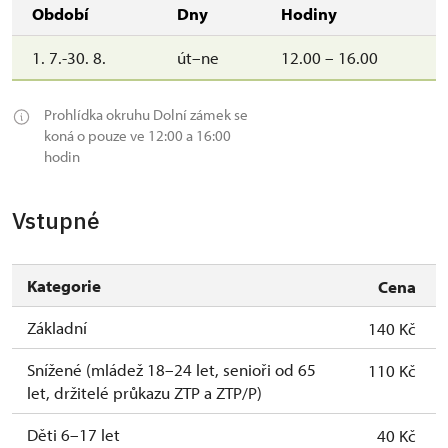
Období
Dny
Hodiny
1. 7.-30. 8.
út–ne
12.00 – 16.00
Prohlídka okruhu Dolní zámek se
koná o pouze ve 12:00 a 16:00
hodin
Vstupné
Kategorie
Cena
Základní
140 Kč
Snížené (mládež 18–24 let, senioři od 65
110 Kč
let, držitelé průkazu ZTP a ZTP/P)
Děti 6–17 let
40 Kč