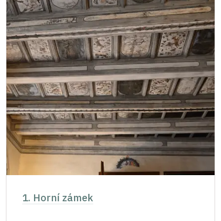
průkazu)
Podrobnější informace o slevách žádejte
na pokladně či telefonicky.
1. Horní zámek