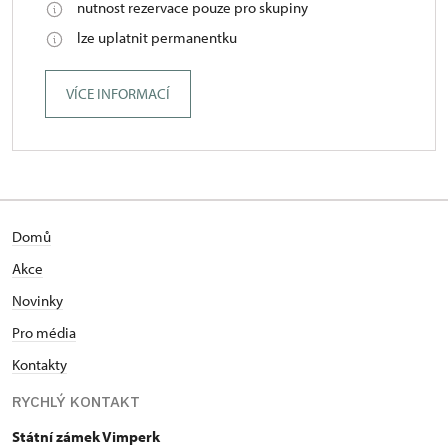
nutnost rezervace pouze pro skupiny
lze uplatnit permanentku
VÍCE INFORMACÍ
Domů
Akce
Novinky
Pro média
Kontakty
RYCHLÝ KONTAKT
Státní zámek Vimperk