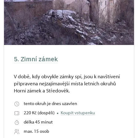
5. Zimní zámek
V době, kdy obvykle zámky spí, jsou k navštívení
připravena nejzajímavější místa letních okruhů
Horní zámek a Středověk.
tento okruh je dnes uzavřen
220 Kč (dospělí)
Koupit vstupenku
délka 45 minut
max. 15 osob