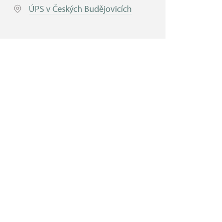
ÚPS v Českých Budějovicích